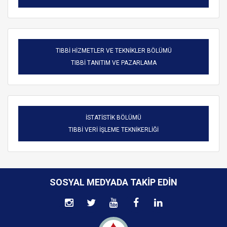
TIBBİ HİZMETLER VE TEKNİKLER BÖLÜMÜ
TIBBİ TANITIM VE PAZARLAMA
İSTATİSTİK BÖLÜMÜ
TIBBİ VERİ İŞLEME TEKNİKERLİĞİ
SOSYAL MEDYADA TAKIP EDIN