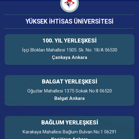
YÜKSEK İHTİSAS ÜNİVERSİTESİ
100. YIL YERLEŞKESI
İşçi Blokları Mahallesi 1505. Sk. No: 18/A 06530
Çankaya Ankara
BALGAT YERLEŞKESİ
Oğuzlar Mahallesi 1375 Sokak No:8 06520
Balgat Ankara
BAĞLUM YERLEŞKESİ
Karakaya Mahallesi Bağlum Bulvarı No:1 06291