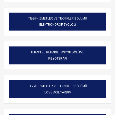
TIBBİ HİZMETLER VE TEKNİKLER BÖLÜMÜ
ELEKTRONÖROFİZYOLOJİ
TERAPİ VE REHABİLİTASYON BÖLÜMÜ
FİZYOTERAPİ
TIBBİ HİZMETLER VE TEKNİKLER BÖLÜMÜ
ARAMA
İLK VE ACİL YARDIM
Kapat