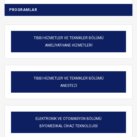
PROGRAMLAR
TIBBİ HİZMETLER VE TEKNİKLER BÖLÜMÜ
AMELİYATHANE HİZMETLERİ
TIBBİ HİZMETLER VE TEKNİKLER BÖLÜMÜ
ANESTEZİ
ELEKTRONİK VE OTOMASYON BÖLÜMÜ
BİYOMEDİKAL CİHAZ TEKNOLOJİSİ