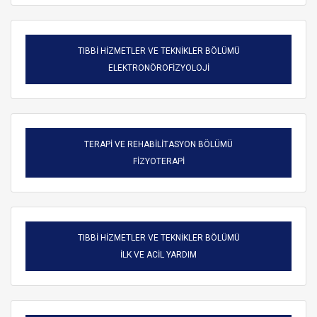
TIBBİ HİZMETLER VE TEKNİKLER BÖLÜMÜ
ELEKTRONÖROFİZYOLOJİ
TERAPİ VE REHABİLİTASYON BÖLÜMÜ
FİZYOTERAPİ
TIBBİ HİZMETLER VE TEKNİKLER BÖLÜMÜ
ARAMA
İLK VE ACİL YARDIM
Kapat