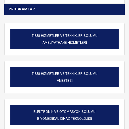
PROGRAMLAR
TIBBİ HİZMETLER VE TEKNİKLER BÖLÜMÜ
AMELİYATHANE HİZMETLERİ
TIBBİ HİZMETLER VE TEKNİKLER BÖLÜMÜ
ANESTEZİ
ELEKTRONİK VE OTOMASYON BÖLÜMÜ
BİYOMEDİKAL CİHAZ TEKNOLOJİSİ