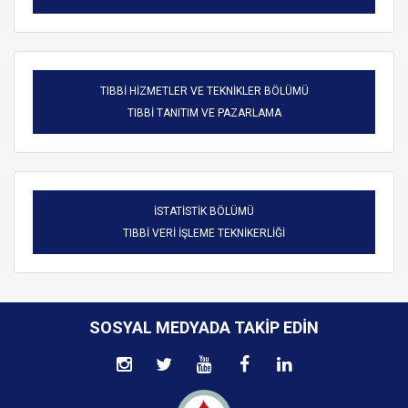
TIBBİ HİZMETLER VE TEKNİKLER BÖLÜMÜ
TIBBİ TANITIM VE PAZARLAMA
İSTATİSTİK BÖLÜMÜ
TIBBİ VERİ İŞLEME TEKNİKERLİĞİ
SOSYAL MEDYADA TAKIP EDIN