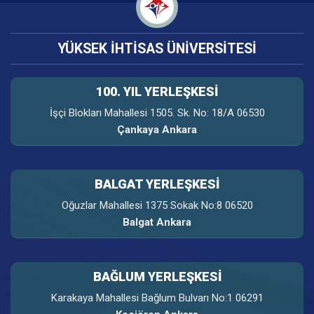
YÜKSEK İHTİSAS ÜNİVERSİTESİ
100. YIL YERLEŞKESI
İşçi Blokları Mahallesi 1505. Sk. No: 18/A 06530
Çankaya Ankara
BALGAT YERLEŞKESİ
Oğuzlar Mahallesi 1375 Sokak No:8 06520
Balgat Ankara
BAĞLUM YERLEŞKESİ
Karakaya Mahallesi Bağlum Bulvarı No:1 06291