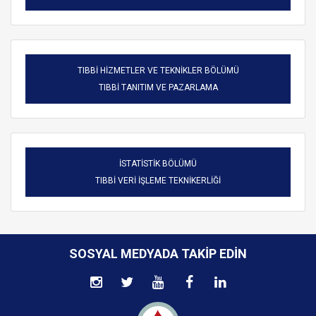
TIBBİ HİZMETLER VE TEKNİKLER BÖLÜMÜ
TIBBİ TANITIM VE PAZARLAMA
İSTATİSTİK BÖLÜMÜ
TIBBİ VERİ İŞLEME TEKNİKERLİĞİ
SOSYAL MEDYADA TAKIP EDIN