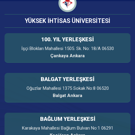
YÜKSEK İHTİSAS ÜNİVERSİTESİ
100. YIL YERLEŞKESI
İşçi Blokları Mahallesi 1505. Sk. No: 18/A 06530
Çankaya Ankara
BALGAT YERLEŞKESİ
Oğuzlar Mahallesi 1375 Sokak No:8 06520
Balgat Ankara
BAĞLUM YERLEŞKESİ
Karakaya Mahallesi Bağlum Bulvarı No:1 06291