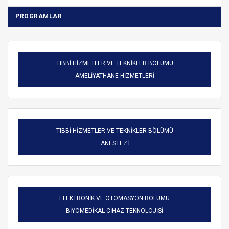
PROGRAMLAR
TIBBİ HİZMETLER VE TEKNİKLER BÖLÜMÜ
AMELİYATHANE HİZMETLERİ
TIBBİ HİZMETLER VE TEKNİKLER BÖLÜMÜ
ANESTEZİ
ELEKTRONİK VE OTOMASYON BÖLÜMÜ
BİYOMEDİKAL CİHAZ TEKNOLOJİSİ