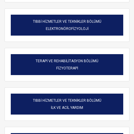
TIBBİ HİZMETLER VE TEKNİKLER BÖLÜMÜ
ELEKTRONÖROFİZYOLOJİ
TERAPİ VE REHABİLİTASYON BÖLÜMÜ
FİZYOTERAPİ
TIBBİ HİZMETLER VE TEKNİKLER BÖLÜMÜ
ARAMA
İLK VE ACİL YARDIM
Kapat