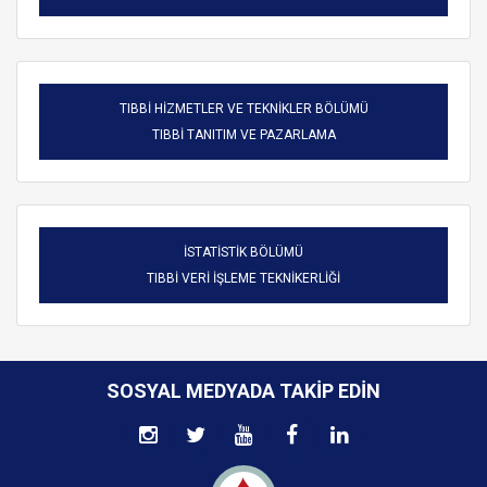
TIBBİ HİZMETLER VE TEKNİKLER BÖLÜMÜ
TIBBİ TANITIM VE PAZARLAMA
İSTATİSTİK BÖLÜMÜ
TIBBİ VERİ İŞLEME TEKNİKERLİĞİ
SOSYAL MEDYADA TAKIP EDIN