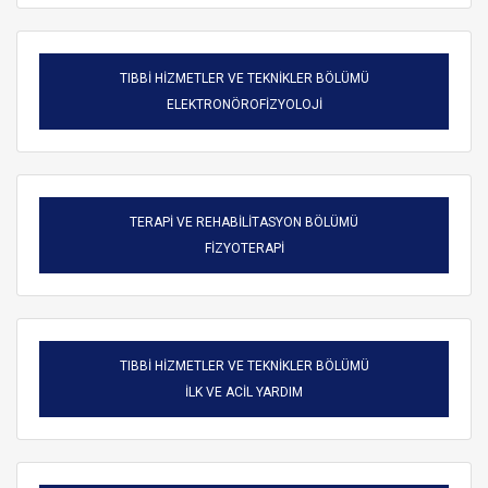
TIBBİ HİZMETLER VE TEKNİKLER BÖLÜMÜ
ELEKTRONÖROFİZYOLOJİ
TERAPİ VE REHABİLİTASYON BÖLÜMÜ
FİZYOTERAPİ
TIBBİ HİZMETLER VE TEKNİKLER BÖLÜMÜ
ARAMA
İLK VE ACİL YARDIM
Kapat