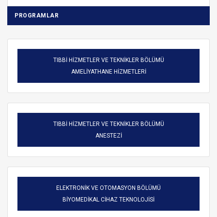
PROGRAMLAR
TIBBİ HİZMETLER VE TEKNİKLER BÖLÜMÜ
AMELİYATHANE HİZMETLERİ
TIBBİ HİZMETLER VE TEKNİKLER BÖLÜMÜ
ANESTEZİ
ELEKTRONİK VE OTOMASYON BÖLÜMÜ
BİYOMEDİKAL CİHAZ TEKNOLOJİSİ