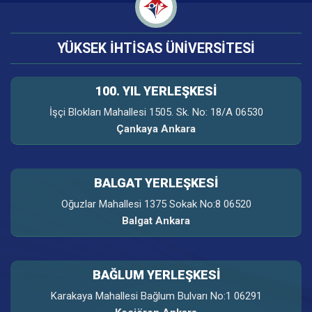
YÜKSEK İHTİSAS ÜNİVERSİTESİ
100. YIL YERLEŞKESI
İşçi Blokları Mahallesi 1505. Sk. No: 18/A 06530
Çankaya Ankara
BALGAT YERLEŞKESİ
Oğuzlar Mahallesi 1375 Sokak No:8 06520
Balgat Ankara
BAĞLUM YERLEŞKESİ
Karakaya Mahallesi Bağlum Bulvarı No:1 06291