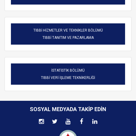
TIBBİ HİZMETLER VE TEKNİKLER BÖLÜMÜ
TIBBİ TANITIM VE PAZARLAMA
İSTATİSTİK BÖLÜMÜ
TIBBİ VERİ İŞLEME TEKNİKERLİĞİ
SOSYAL MEDYADA TAKIP EDIN