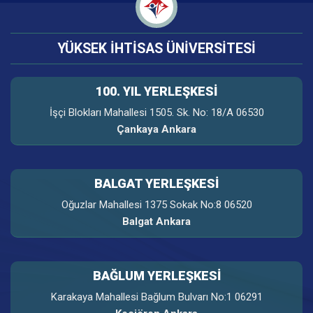
YÜKSEK İHTİSAS ÜNİVERSİTESİ
100. YIL YERLEŞKESI
İşçi Blokları Mahallesi 1505. Sk. No: 18/A 06530
Çankaya Ankara
BALGAT YERLEŞKESİ
Oğuzlar Mahallesi 1375 Sokak No:8 06520
Balgat Ankara
BAĞLUM YERLEŞKESİ
Karakaya Mahallesi Bağlum Bulvarı No:1 06291