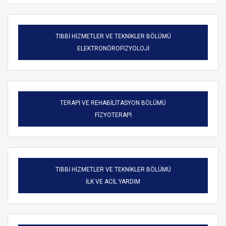
TIBBİ HİZMETLER VE TEKNİKLER BÖLÜMÜ
ELEKTRONÖROFİZYOLOJİ
TERAPİ VE REHABİLİTASYON BÖLÜMÜ
FİZYOTERAPİ
TIBBİ HİZMETLER VE TEKNİKLER BÖLÜMÜ
ARAMA
İLK VE ACİL YARDIM
Kapat