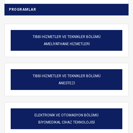
PROGRAMLAR
TIBBİ HİZMETLER VE TEKNİKLER BÖLÜMÜ
AMELİYATHANE HİZMETLERİ
TIBBİ HİZMETLER VE TEKNİKLER BÖLÜMÜ
ANESTEZİ
ELEKTRONİK VE OTOMASYON BÖLÜMÜ
BİYOMEDİKAL CİHAZ TEKNOLOJİSİ